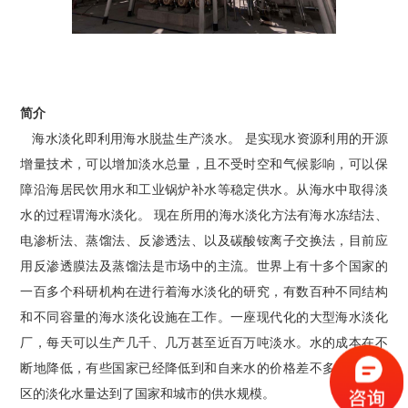
简介
海水淡化即利用海水脱盐生产淡水。 是实现水资源利用的开源
增量技术，可以增加淡水总量，且不受时空和气候影响，可以保
障沿海居民饮用水和工业锅炉补水等稳定供水。从海水中取得淡
水的过程谓海水淡化。 现在所用的海水淡化方法有海水冻结法、
电渗析法、蒸馏法、反渗透法、以及碳酸铵离子交换法，目前应
用反渗透膜法及蒸馏法是市场中的主流。世界上有十多个国家的
一百多个科研机构在进行着海水淡化的研究，有数百种不同结构
和不同容量的海水淡化设施在工作。一座现代化的大型海水淡化
厂，每天可以生产几千、几万甚至近百万吨淡水。水的成本在不
断地降低，有些国家已经降低到和自来水的价格差不多。某些地
区的淡化水量达到了国家和城市的供水规模。