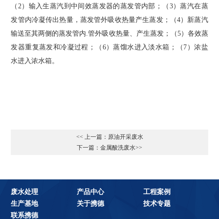
（2）输入生蒸汽到中间效蒸发器的蒸发管内部；（3）蒸汽在蒸
发管内冷凝传出热量，蒸发管外吸收热量产生蒸发；（4）新蒸汽
输送至其两侧的蒸发管内.管外吸收热量、产生蒸发；（5）各效蒸
发器重复蒸发和冷凝过程；（6）蒸馏水进入淡水箱；（7）浓盐
水进入浓水箱。
<< 上一篇：原油开采废水
下一篇：金属酸洗废水>>
废水处理
产品中心
工程案例
生产基地
关于携德
技术专题
联系携德