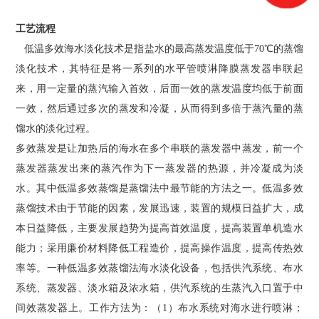
工艺流程
低温多效海水淡化技术是指盐水的最高蒸发温度低于70℃的蒸馏
淡化技术，其特征是将一系列的水平管喷淋降膜蒸发器串联起
来，用一定量的蒸汽输入首效，后面一效的蒸发温度均低于前面
一效，然后通过多次的蒸发和冷凝，从而得到多倍于蒸汽量的蒸
馏水的淡化过程。
多效蒸发是让加热后的海水在多个串联的蒸发器中蒸发，前一个
蒸发器蒸发出来的蒸汽作为下一蒸发器的热源，并冷凝成为淡
水。其中低温多效蒸馏是蒸馏法中最节能的方法之一。低温多效
蒸馏技术由于节能的因素，发展迅速，装置的规模日益扩大，成
本日益降低，主要发展趋势为提高首效温度，提高装置单机造水
能力；采用廉价材料降低工程造价，提高操作温度，提高传热效
率等。一种低温多效蒸馏法海水淡化设备，包括供汽系统、布水
系统、蒸发器、淡水箱及浓水箱，供汽系统的生蒸汽入口置于中
间效蒸发器上。工作方法为：（1）布水系统对海水进行喷淋；