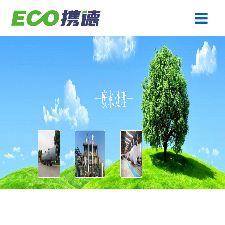
废水处理
产品中心
工程案例
生产基地
关于携德
技术专题
联系携德