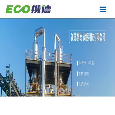
废水处理
产品中心
工程案例
生产基地
关于携德
技术专题
联系携德