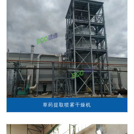
草药提取喷雾干燥机