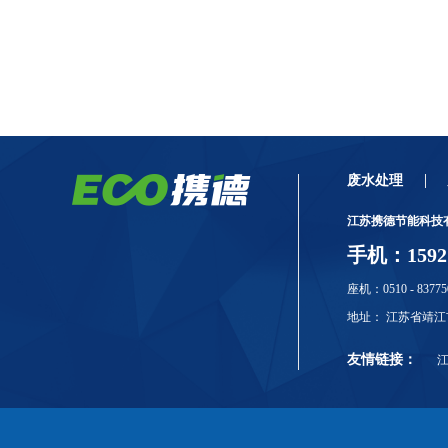
废水处理
江苏携德节能科技
手机：159211
座机：0510 - 83775
地址： 江苏省靖江
友情链接：