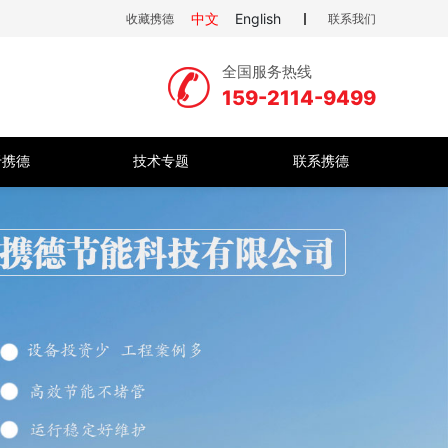
中文
English
收藏携德
联系我们
全国服务热线
159-2114-9499
于携德
技术专题
联系携德