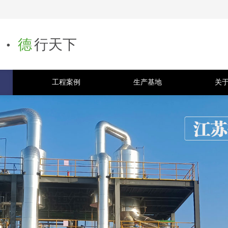
.
德
行天下
工程案例
生产基地
关