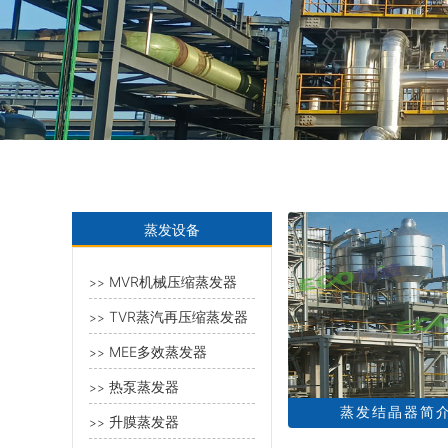
蒸发设备
MVR机械压缩蒸发器
>>
TVR蒸汽再压缩蒸发器
>>
MEE多效蒸发器
>>
热泵蒸发器
>>
蒸发结晶器简
升膜蒸发器
>>