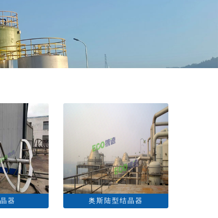
晶器
奥斯陆型结晶器