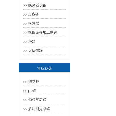
换热器设备
>>
反应釜
>>
换热器
>>
钛镍设备加工制造
>>
塔器
>>
大型储罐
>>
常压容器
搪瓷釜
>>
pp罐
>>
酒精沉淀罐
>>
多功能提取罐
>>