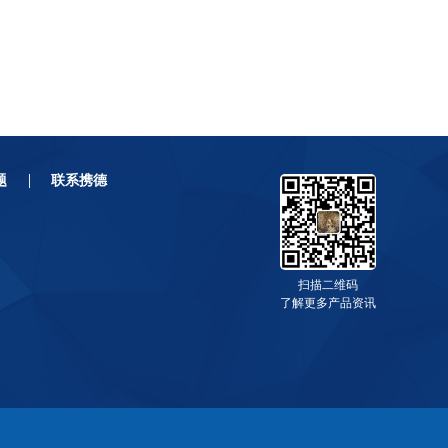
题
联系携德
扫描二维码
了解更多产品资讯