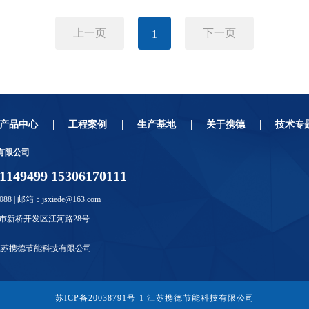
上一页
下一页
1
产品中心
工程案例
生产基地
关于携德
技术专
有限公司
49499 15306170111
088 | 邮箱：jsxiede@163.com
市新桥开发区江河路28号
江苏携德节能科技有限公司
苏ICP备20038791号-1
江苏携德节能科技有限公司