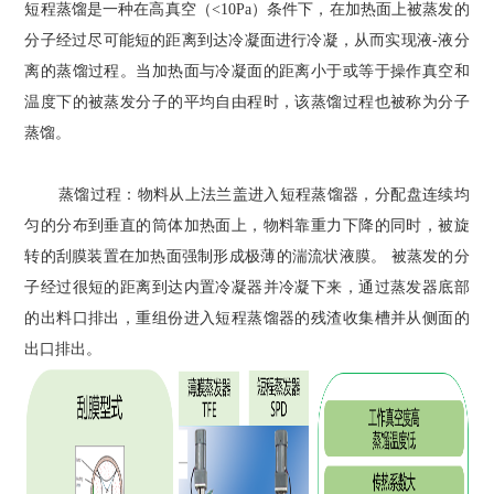
短程蒸馏是一种在高真空（<10Pa）条件下，在加热面上被蒸发的
分子经过尽可能短的距离到达冷凝面进行冷凝，从而实现液-液分
离的蒸馏过程。当加热面与冷凝面的距离小于或等于操作真空和
温度下的被蒸发分子的平均自由程时，该蒸馏过程也被称为分子
蒸馏。
蒸馏过程：物料从上法兰盖进入短程蒸馏器，分配盘连续均
匀的分布到垂直的筒体加热面上，物料靠重力下降的同时，被旋
转的刮膜装置在加热面强制形成极薄的湍流状液膜。 被蒸发的分
子经过很短的距离到达内置冷凝器并冷凝下来，通过蒸发器底部
的出料口排出，重组份进入短程蒸馏器的残渣收集槽并从侧面的
出口排出。