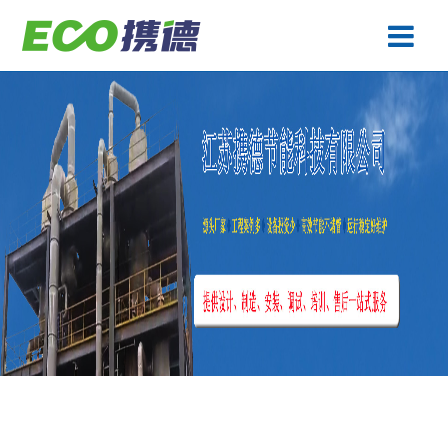
废水处理
产品中心
工程案例
生产基地
关于携德
技术专题
联系携德