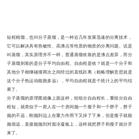
短程精馏，也叫分子蒸馏，是一种近几年发展迅速的分离技术，
它可以解决具有热敏性、高沸点等性质的物质的分离问题。说是
叫蒸馏，其实原理并不一样，普通蒸馏依靠的是沸点差异，而分
子蒸馏则靠的是分子平均自由程。自由程是啥？就是一个分子和
其他分子相继碰撞两次之间经过的直线距离（粗略理解意思就是
这个分子热运动能跑多远），平均自由程就是个统计上的平均结
果了。
分子蒸馏的原理图就像上面这样，轻组分自由程长，重组分自由
程短，就类似于一群人在一个房间抛一个瘦子和一个胖子，胖子
抛的不远，刚抛到边上在重力作用下又掉了下来，但是瘦子就能
抛很远，直接能抛到对面冷凝板上，这样就把胖子和瘦子就分开
来了。