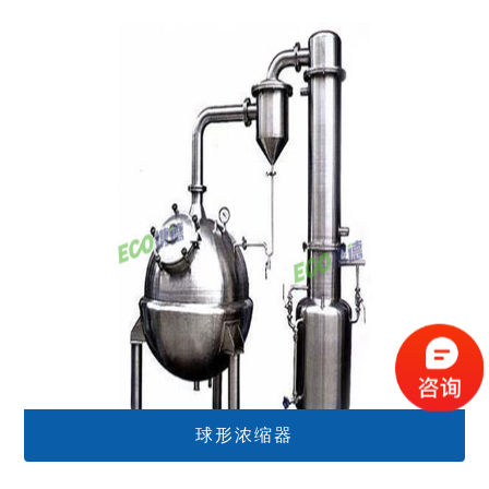
球形浓缩器