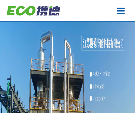
废水处理
产品中心
工程案例
生产基地
关于携德
技术专题
联系携德