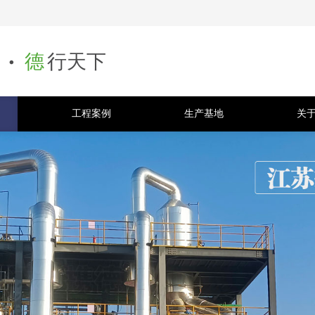
.
德
行天下
工程案例
生产基地
关