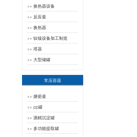
换热器设备
>>
反应釜
>>
换热器
>>
钛镍设备加工制造
>>
塔器
>>
大型储罐
>>
常压容器
搪瓷釜
>>
pp罐
>>
酒精沉淀罐
>>
多功能提取罐
>>