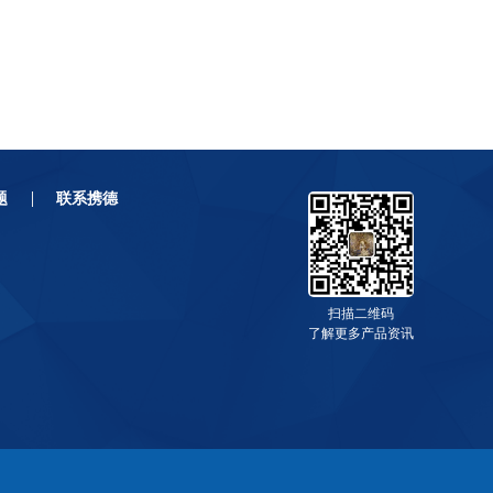
题
联系携德
扫描二维码
了解更多产品资讯