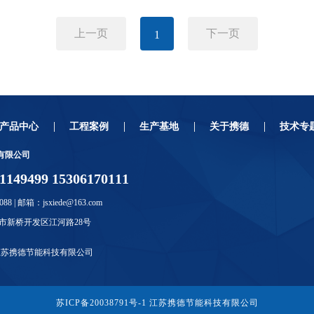
上一页
下一页
1
产品中心
工程案例
生产基地
关于携德
技术专
有限公司
49499 15306170111
088 | 邮箱：jsxiede@163.com
市新桥开发区江河路28号
江苏携德节能科技有限公司
苏ICP备20038791号-1
江苏携德节能科技有限公司