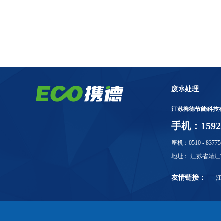
废水处理
江苏携德节能科技
手机：159211
座机：0510 - 83775
地址： 江苏省靖江
友情链接：