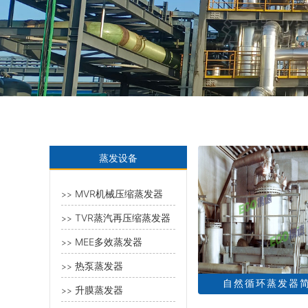
蒸发设备
MVR机械压缩蒸发器
>>
TVR蒸汽再压缩蒸发器
>>
MEE多效蒸发器
>>
热泵蒸发器
>>
自然循环蒸发器
升膜蒸发器
>>