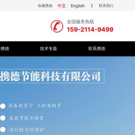
中文
English
收藏携德
联系我们
全国服务热线
159-2114-9499
于携德
技术专题
联系携德