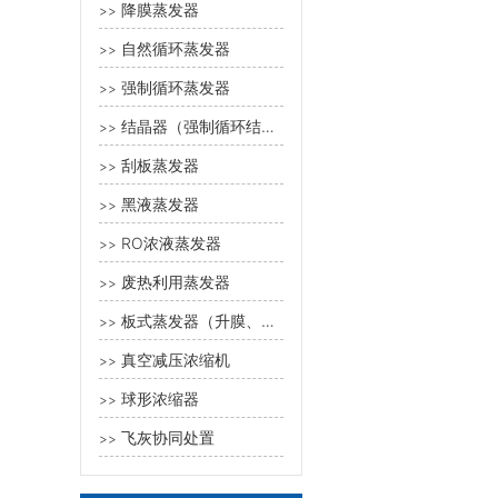
降膜蒸发器
>>
自然循环蒸发器
>>
强制循环蒸发器
>>
结晶器（强制循环结晶器、奥斯陆型蒸发器、DTB型蒸发结晶器）
>>
刮板蒸发器
>>
黑液蒸发器
>>
RO浓液蒸发器
>>
废热利用蒸发器
>>
板式蒸发器（升膜、降膜、强制循环）
>>
真空减压浓缩机
>>
球形浓缩器
>>
飞灰协同处置
>>