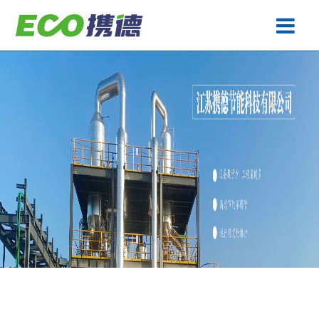
废水处理
产品中心
工程案例
生产基地
关于携德
技术专题
联系携德