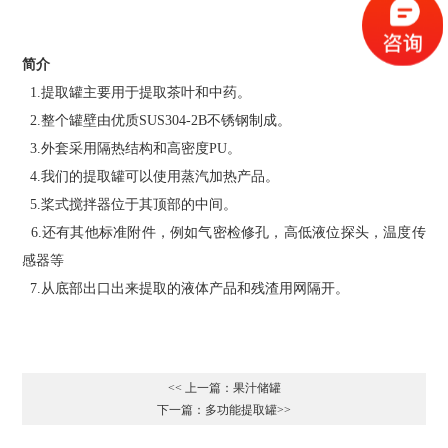
简介
1.提取罐主要用于提取茶叶和中药。
2.整个罐壁由优质SUS304-2B不锈钢制成。
3.外套采用隔热结构和高密度PU。
4.我们的提取罐可以使用蒸汽加热产品。
5.桨式搅拌器位于其顶部的中间。
6.还有其他标准附件，例如气密检修孔，高低液位探头，温度传
感器等
7.从底部出口出来提取的液体产品和残渣用网隔开。
<< 上一篇：果汁储罐
下一篇：多功能提取罐>>