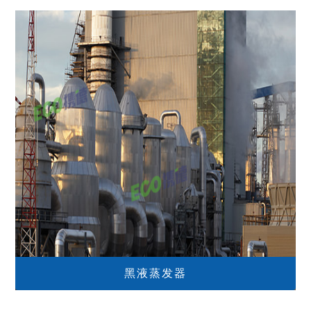
黑液蒸发器