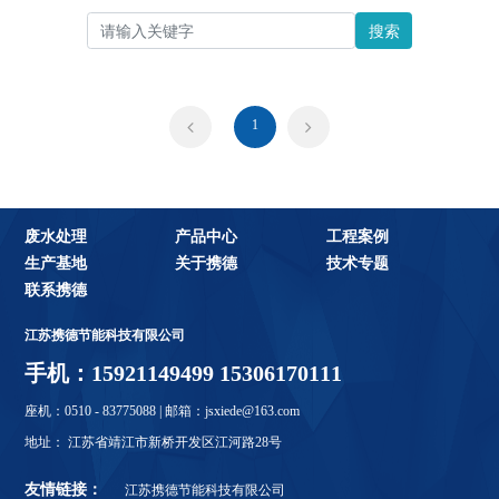
搜索
1
废水处理
产品中心
工程案例
生产基地
关于携德
技术专题
联系携德
江苏携德节能科技有限公司
手机：15921149499 15306170111
座机：0510 - 83775088 | 邮箱：jsxiede@163.com
地址： 江苏省靖江市新桥开发区江河路28号
友情链接：
江苏携德节能科技有限公司