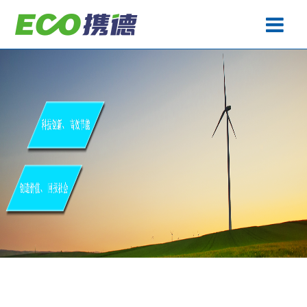
废水处理
产品中心
工程案例
生产基地
关于携德
技术专题
联系携德