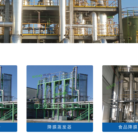
介
降膜蒸发器
食品降膜