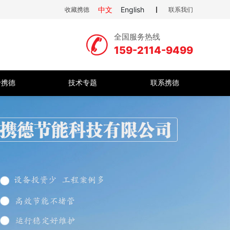
中文
English
收藏携德
联系我们
全国服务热线
159-2114-9499
于携德
技术专题
联系携德