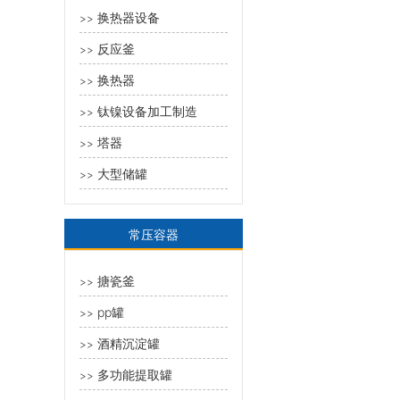
换热器设备
>>
反应釜
>>
换热器
>>
钛镍设备加工制造
>>
塔器
>>
大型储罐
>>
常压容器
搪瓷釜
>>
pp罐
>>
酒精沉淀罐
>>
多功能提取罐
>>