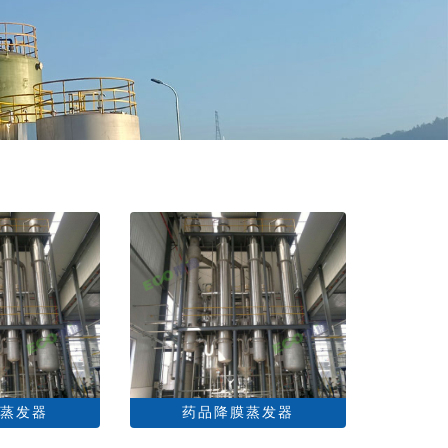
蒸发器
药品降膜蒸发器