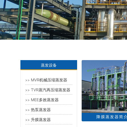
蒸发设备
MVR机械压缩蒸发器
>>
TVR蒸汽再压缩蒸发器
>>
MEE多效蒸发器
>>
热泵蒸发器
>>
降膜蒸发器简
升膜蒸发器
>>