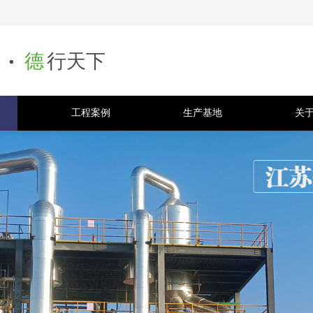
.
德
行天下
工程案例
生产基地
关