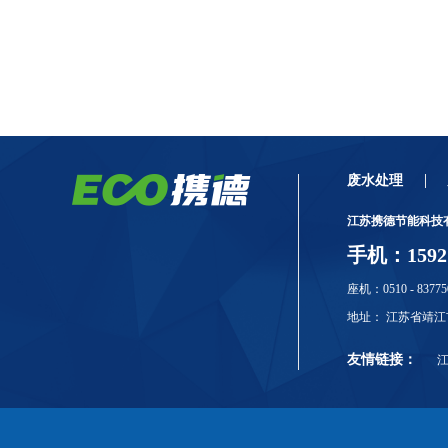
废水处理
江苏携德节能科技
手机：159211
座机：0510 - 83775
地址： 江苏省靖江
友情链接：