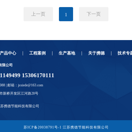
上一页
下一页
1
产品中心
工程案例
生产基地
关于携德
技术专
有限公司
49499 15306170111
088 | 邮箱：jsxiede@163.com
市新桥开发区江河路28号
江苏携德节能科技有限公司
苏ICP备20038791号-1
江苏携德节能科技有限公司