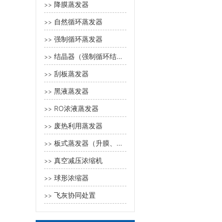
降膜蒸发器
>>
自然循环蒸发器
>>
强制循环蒸发器
>>
结晶器（强制循环结晶器、奥斯陆型蒸发器、DTB型蒸发结晶器）
>>
刮板蒸发器
>>
黑液蒸发器
>>
RO浓液蒸发器
>>
废热利用蒸发器
>>
板式蒸发器（升膜、降膜、强制循环）
>>
真空减压浓缩机
>>
球形浓缩器
>>
飞灰协同处置
>>