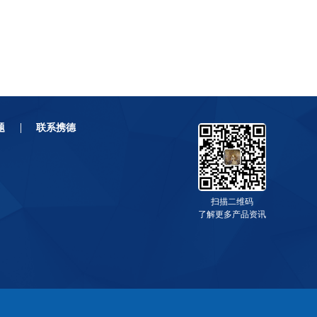
题
联系携德
扫描二维码
了解更多产品资讯