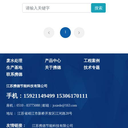
搜索
1
废水处理
产品中心
工程案例
生产基地
关于携德
技术专题
联系携德
江苏携德节能科技有限公司
手机：15921149499 15306170111
座机：0510 - 83775088 | 邮箱：jsxiede@163.com
地址： 江苏省靖江市新桥开发区江河路28号
友情链接：
江苏携德节能科技有限公司