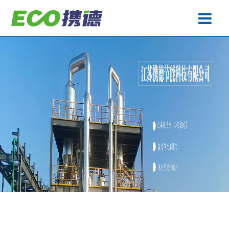
废水处理
产品中心
工程案例
生产基地
关于携德
技术专题
联系携德