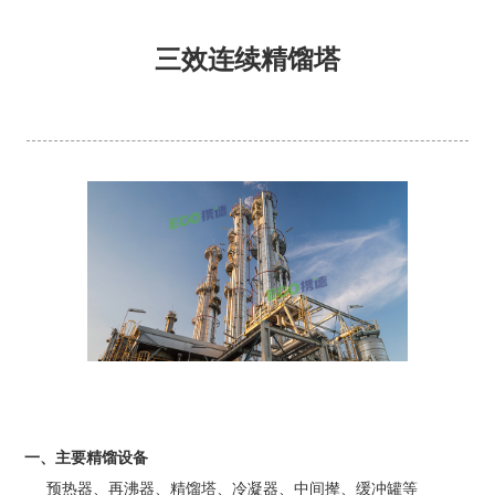
三效连续精馏塔
一、主要精馏设备
预热器、再沸器、精馏塔、冷凝器、中间撵、缓冲罐等