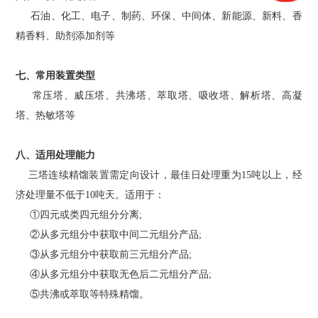
石油、化工、电子、制药、环保、中间体、新能源、新料、香
精香料、助剂添加剂等
七、常用装置类型
常压塔、威压塔、共沸塔、萃取塔、吸收塔、解析塔、高凝
塔、热敏塔等
八、适用处理能力
三塔连续精馏装置需定向设计，最佳日处理重为15吨以上，经
济处理量不低于10吨天。适用于：
①四元或类四元组分分离;
②从多元组分中获取中间二元组分产品;
③从多元组分中获取前三元组分产品;
④从多元组分中获取无色后二元组分产品;
⑤共沸或萃取等特殊精馏。