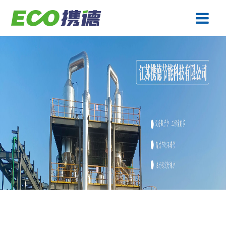
废水处理
产品中心
工程案例
生产基地
关于携德
技术专题
联系携德